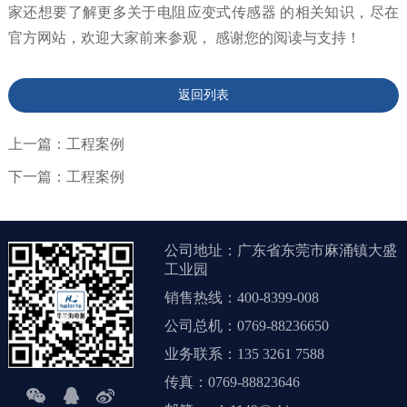
家还想要了解更多关于电阻应变式传感器 的相关知识，尽在
官方网站，欢迎大家前来参观， 感谢您的阅读与支持！
返回列表
上一篇：工程案例
下一篇：工程案例
公司地址：广东省东莞市麻涌镇大盛
工业园
销售热线：400-8399-008
公司总机：0769-88236650
业务联系：135 3261 7588
传真：0769-88823646