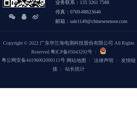
业务联系：135 3261 7588
传真：0769-88823646
邮箱：sale1149@chinesesensor.com
Copyright © 2022 广东华兰海电测科技股份有限公司 All Rights
Reserved
粤ICP备05043292号
粤公网安备44196002000111号
网站地图
法律声明
友情链
接
站长统计